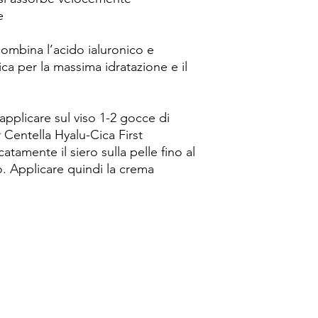
e
ombina l’acido ialuronico e
tica per la massima idratazione e il
applicare sul viso 1-2 gocce di
Centella Hyalu-Cica First
amente il siero sulla pelle fino al
 Applicare quindi la crema