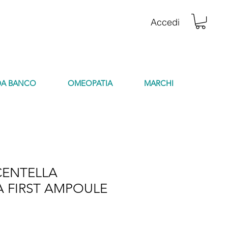
Accedi
DA BANCO
OMEOPATIA
MARCHI
CENTELLA
A FIRST AMPOULE