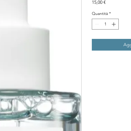
Prezzo
15,00 €
Quantità
*
Agg