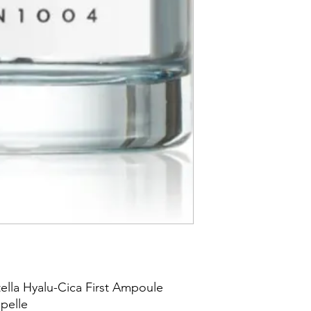
lla Hyalu-Cica First Ampoule
 pelle