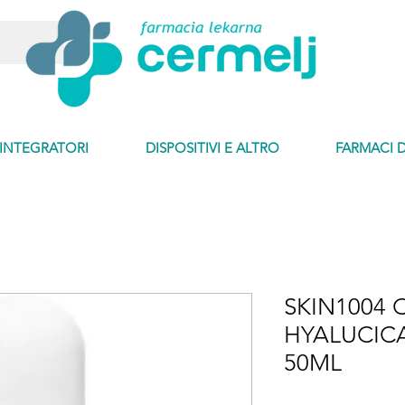
INTEGRATORI
DISPOSITIVI E ALTRO
FARMACI 
SKIN1004 
HYALUCIC
50ML