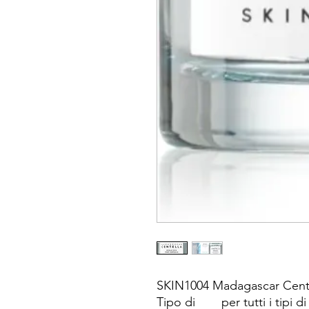
SKIN1004 Madagascar Cente
Tipo di
per tutti i tipi di