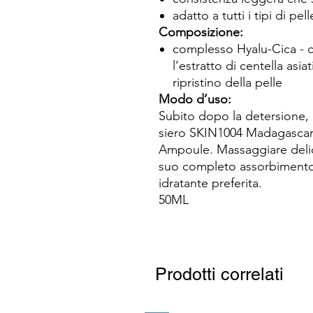
adatto a tutti i tipi di pell
Composizione:
complesso Hyalu-Cica - c
l’estratto di centella asia
ripristino della pelle
Modo d’uso:
Subito dopo la detersione, 
siero SKIN1004 Madagascar 
Ampoule. Massaggiare delicat
suo completo assorbimento.
idratante preferita.
50ML
Prodotti correlati