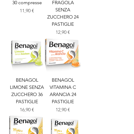
30 compresse
FRAGOLA
SENZA
Prezzo
11,90 €
ZUCCHERO 24
PASTIGLIE
Prezzo
12,90 €
BENAGOL
BENAGOL
LIMONE SENZA
VITAMINA C
ZUCCHERO 36
ARANCIA 24
PASTIGLIE
PASTIGLIE
Prezzo
Prezzo
16,90 €
12,90 €