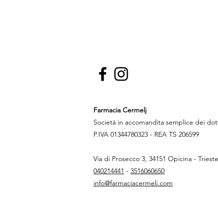
Farmacia Cermelj
Società in accomandita semplice dei do
P.IVA 01344780323 - REA TS 206599
Via di Prosecco 3, 34151 Opicina - Triest
040214441
-
3516060650
info@farmaciacermelj.com