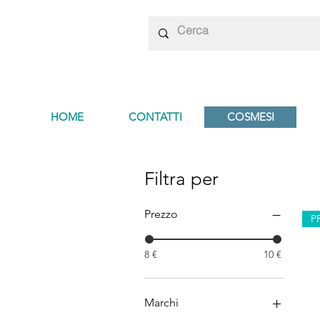
HOME
CONTATTI
COSMESI
Filtra per
Prezzo
P
8 €
10 €
Marchi