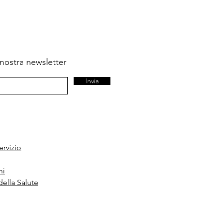
la nostra newsletter
Invia
ervizio
ni
della Salute