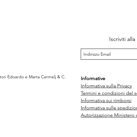
Iscriviti al
ttori Edoardo e Marta Cermelj & C.
Informative
Informativa sulla Privacy
Termini e condizioni del s
e
Informativa sui rimborsi
Informativa sulle spedizio
Autorizzazione Ministero 