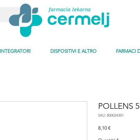
INTEGRATORI
DISPOSITIVI E ALTRO
FARMACI 
POLLENS 5
SKU: 800024301
Prezzo
8,10 €