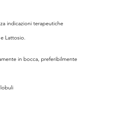
a indicazioni terapeutiche
e Lattosio.
ttamente in bocca, preferibilmente
lobuli