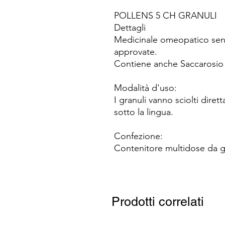
POLLENS 5 CH GRANULI
Dettagli
Medicinale omeopatico senz
approvate.
Contiene anche Saccarosio 
Modalità d'uso:
I granuli vanno sciolti dire
sotto la lingua.
Confezione:
Contenitore multidose da g
Prodotti correlati