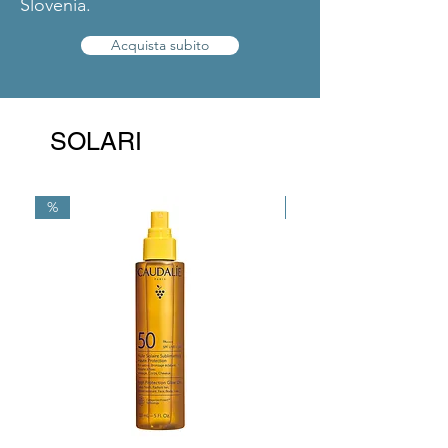
Slovenia.
Acquista subito
SOLARI
%
%